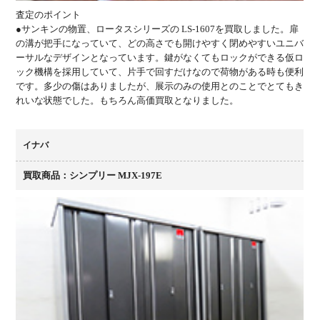
査定のポイント
●サンキンの物置、ロータスシリーズの LS-1607を買取しました。扉
の溝が把手になっていて、どの高さでも開けやすく閉めやすいユニバ
ーサルなデザインとなっています。鍵がなくてもロックができる仮ロ
ック機構を採用していて、片手で回すだけなので荷物がある時も便利
です。多少の傷はありましたが、展示のみの使用とのことでとてもき
れいな状態でした。もちろん高価買取となりました。
イナバ
買取商品：シンプリー MJX-197E