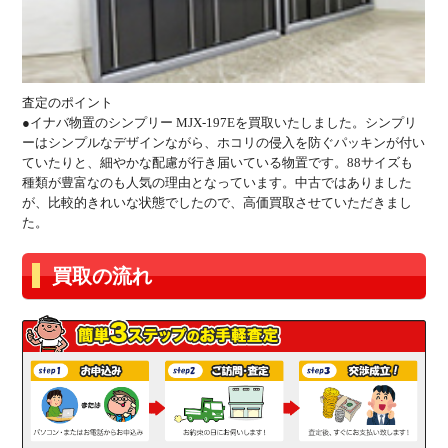
査定のポイント
●イナバ物置のシンプリー MJX-197Eを買取いたしました。シンプリ
ーはシンプルなデザインながら、ホコリの侵入を防ぐパッキンが付い
ていたりと、細やかな配慮が行き届いている物置です。88サイズも
種類が豊富なのも人気の理由となっています。中古ではありました
が、比較的きれいな状態でしたので、高価買取させていただきまし
た。
買取の流れ